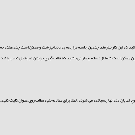
نيد كه اين كار نيازمند چندين جلسه مراجعه به دندانپزشك و ممكن است چند هفته به
ن ممكن است شما از دسته بيماراني باشيد كه قالب گيري برايتان غيرقابل تحمل باشد.
مایان دندانها چسبانده می شوند. لطفا برای مطالعه بقیه مطلب روی عنوان کلیک کنید.