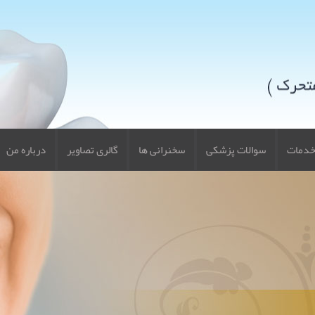
دمات
سوالات پزشکی
سخنرانی ها
گالری تصاویر
درباره من