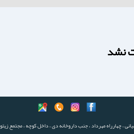
ت نشد
نی ، چهارراه مهرداد ، جنب داروخانه دی ، داخل كوچه ، مجتمع زيتون 