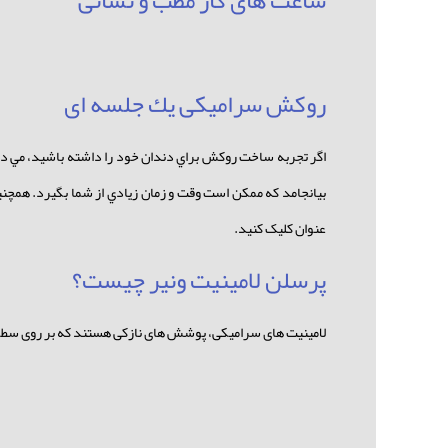
ساعت های كار مطب و نشانی
روكش سراميكی يك جلسه ای
اگر تجربه ساخت روكش براي دندان خود را داشته باشيد، مي دا
بيانجامد که ممكن است وقت و زمان زيادي از شما بگيرد. همچني
عنوان کلیک کنید.
پرسلن لامینیت ونیر چیست؟
لامینیت های سرامیکی، پوشش های نازکی هستند که بر روی سطوح ن