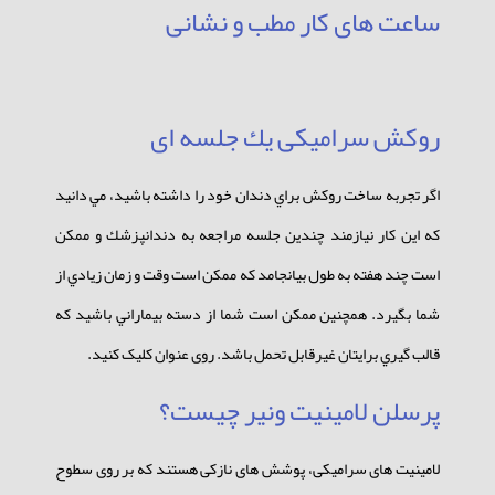
ساعت های كار مطب و نشانی
روكش سراميكی يك جلسه ای
اگر تجربه ساخت روكش براي دندان خود را داشته باشيد، مي دانيد
كه اين كار نيازمند چندين جلسه مراجعه به دندانپزشك و ممكن
است چند هفته به طول بيانجامد که ممكن است وقت و زمان زيادي از
شما بگيرد. همچنين ممكن است شما از دسته بيماراني باشيد كه
قالب گيري برايتان غيرقابل تحمل باشد. روی عنوان کلیک کنید.
پرسلن لامینیت ونیر چیست؟
لامینیت های سرامیکی، پوشش های نازکی هستند که بر روی سطوح